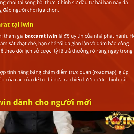
g chơi tại sòng bài thực. Chính sự đầu tư bài bản này đã
 đảo người chơi lựa chọn.
rat tại iwin
hi tham gia
baccarat iwin
là độ uy tín của nhà phát hành. H
iám sát chặt chẽ, hạn chế tối đa gian lận và đảm bảo công
ể theo dõi lịch sử cược, tỷ lệ trả thưởng rõ ràng ngay trong
h hợp tính năng bảng chấm điểm trực quan (roadmap), giúp
ện của các cửa để từ đó đưa ra chiến lược cược chính xác
iwin dành cho người mới