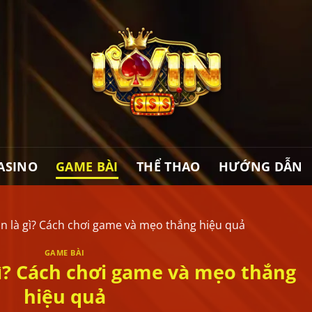
CASINO
GAME BÀI
THỂ THAO
HƯỚNG DẪN
in là gì? Cách chơi game và mẹo thắng hiệu quả
GAME BÀI
gì? Cách chơi game và mẹo thắng
hiệu quả