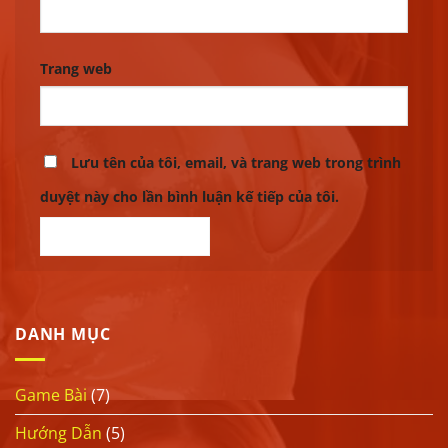
Trang web
Lưu tên của tôi, email, và trang web trong trình
duyệt này cho lần bình luận kế tiếp của tôi.
DANH MỤC
Game Bài
(7)
Hướng Dẫn
(5)