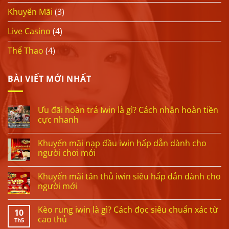
Khuyến Mãi
(3)
Live Casino
(4)
Thể Thao
(4)
BÀI VIẾT MỚI NHẤT
Ưu đãi hoàn trả Iwin là gì? Cách nhận hoàn tiền
cực nhanh
Khuyến mãi nạp đầu iwin hấp dẫn dành cho
người chơi mới
Khuyến mãi tân thủ iwin siêu hấp dẫn dành cho
người mới
Kèo rung iwin là gì? Cách đọc siêu chuẩn xác từ
10
cao thủ
Th5