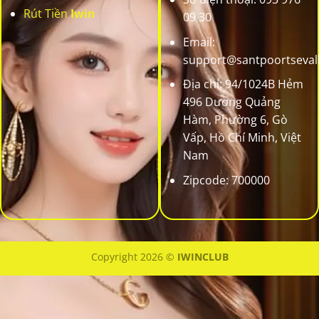
Rút Tiền
Iwin
09 30
Email:
support@santpoortsevalk
Địa chỉ: 94/1024B Hẻm
496 Dương Quảng
Hàm, Phường 6, Gò
Vấp, Hồ Chí Minh, Việt
Nam
Zipcode: 700000
Copyright 2026 ©
IWINCLUB