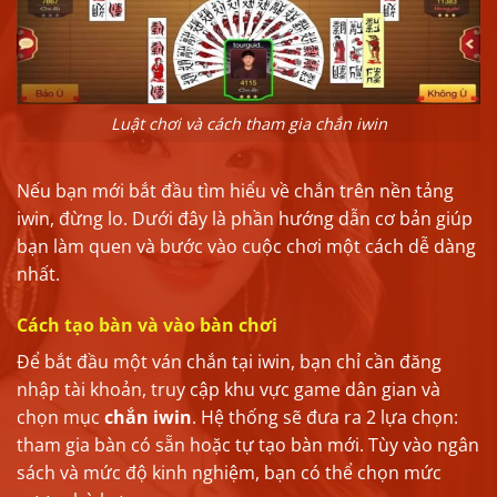
Luật chơi và cách tham gia chắn iwin
Nếu bạn mới bắt đầu tìm hiểu về chắn trên nền tảng
iwin, đừng lo. Dưới đây là phần hướng dẫn cơ bản giúp
bạn làm quen và bước vào cuộc chơi một cách dễ dàng
nhất.
Cách tạo bàn và vào bàn chơi
Để bắt đầu một ván chắn tại iwin, bạn chỉ cần đăng
nhập tài khoản, truy cập khu vực game dân gian và
chọn mục
chắn iwin
. Hệ thống sẽ đưa ra 2 lựa chọn:
tham gia bàn có sẵn hoặc tự tạo bàn mới. Tùy vào ngân
sách và mức độ kinh nghiệm, bạn có thể chọn mức