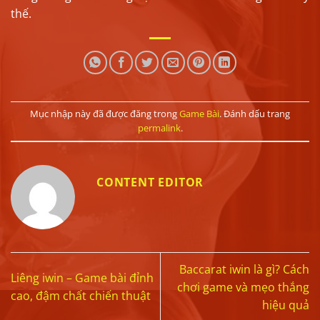
thế.
Mục nhập này đã được đăng trong
Game Bài
. Đánh dấu trang
permalink
.
CONTENT EDITOR
Baccarat iwin là gì? Cách
Liêng iwin – Game bài đỉnh
chơi game và mẹo thắng
cao, đậm chất chiến thuật
hiệu quả