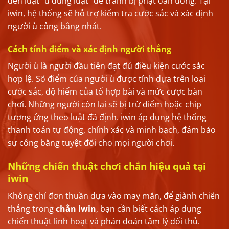
đến luật “ù đúng luật” để tránh bị phạt oan uổng. Tại
iwin, hệ thống sẽ hỗ trợ kiểm tra cước sắc và xác định
người ù công bằng nhất.
Cách tính điểm và xác định người thắng
Người ù là người đầu tiên đạt đủ điều kiện cước sắc
hợp lệ. Số điểm của người ù được tính dựa trên loại
cước sắc, độ hiếm của tổ hợp bài và mức cược bàn
chơi. Những người còn lại sẽ bị trừ điểm hoặc chip
tương ứng theo luật đã định. iwin áp dụng hệ thống
thanh toán tự động, chính xác và minh bạch, đảm bảo
sự công bằng tuyệt đối cho mọi người chơi.
Những chiến thuật chơi chắn hiệu quả tại
iwin
Không chỉ đơn thuần dựa vào may mắn, để giành chiến
thắng trong
chắn iwin
, bạn cần biết cách áp dụng
chiến thuật linh hoạt và phán đoán tâm lý đối thủ.