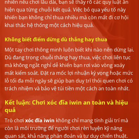
nhiên nếu chơi lâu dài, bạn sẽ thấy rõ các quy luật ẩn
hiện qua từng chuỗi kết quả. Việc bỏ qua yếu tố này
khiến bạn không chỉ thua nhiều mà còn mất đi cơ hội
khai thác hệ thống một cách hiệu quả.
Không biết điểm dừng dù thắng hay thua
Một tay chơi thông minh luôn biết khi nào nên dừng lại.
Dù đang trong chuỗi thắng hay thua, việc chơi liên tục
mà không ngắt nghỉ dễ khiến bạn rơi vào vòng xoáy
mất kiểm soát. Đặt ra mốc lợi nhuận kỳ vọng hoặc mức
lỗ tối đa mỗi ngày sẽ giúp bạn duy trì thói quen chơi có
trách nhiệm và bảo vệ túi tiền một cách an toàn nhất.
Kết luận: Chơi xóc đĩa iwin an toàn và hiệu
quả
Trò chơi
xóc đĩa iwin
không chỉ mang tính giải trí mà
còn là môi trường để người chơi rèn luyện kỹ năng
quan sát, khả năng phán đoán và tư duy chiến thuật.