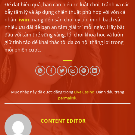
Để đạt hiệu quả, bạn cần hiểu rõ luật chơi, tránh xa các
bẫy tâm lý và áp dụng chiến thuật phù hợp với vốn cá
nhân.
iwin
mang đến sân chơi uy tín, minh bạch và
nhiều ưu đãi để bạn an tâm giải trí mỗi ngày. Hãy bắt
đầu với tâm thế vững vàng, lối chơi khoa học và luôn
giữ tỉnh táo để khai thác tối đa cơ hội thắng lợi trong
mỗi phiên cược.
Mục nhập này đã được đăng trong
Live Casino
. Đánh dấu trang
permalink
.
CONTENT EDITOR