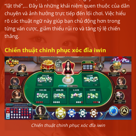
“lật thế”,… Đây là những khái niệm quen thuộc của dân
chuyên và ảnh hưởng trực tiếp đến lối chơi. Việc hiểu
rõ các thuật ngữ này giúp bạn chủ động hơn trong
từng ván cược, giảm thiểu rủi ro và tăng tỷ lệ chiến
thắng.
Chiến thuật chinh phục xóc đĩa iwin
Chiến thuật chinh phục xóc đĩa iwin