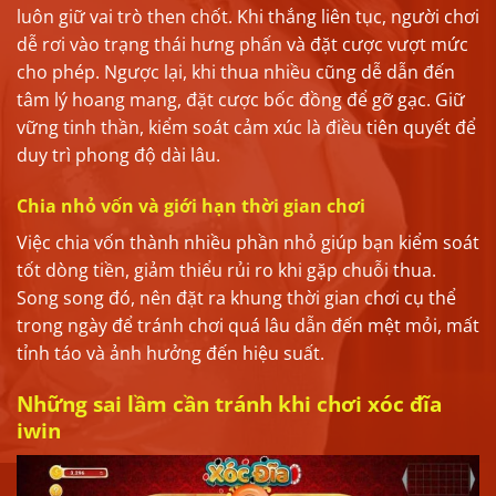
luôn giữ vai trò then chốt. Khi thắng liên tục, người chơi
dễ rơi vào trạng thái hưng phấn và đặt cược vượt mức
cho phép. Ngược lại, khi thua nhiều cũng dễ dẫn đến
tâm lý hoang mang, đặt cược bốc đồng để gỡ gạc. Giữ
vững tinh thần, kiểm soát cảm xúc là điều tiên quyết để
duy trì phong độ dài lâu.
Chia nhỏ vốn và giới hạn thời gian chơi
Việc chia vốn thành nhiều phần nhỏ giúp bạn kiểm soát
tốt dòng tiền, giảm thiểu rủi ro khi gặp chuỗi thua.
Song song đó, nên đặt ra khung thời gian chơi cụ thể
trong ngày để tránh chơi quá lâu dẫn đến mệt mỏi, mất
tỉnh táo và ảnh hưởng đến hiệu suất.
Những sai lầm cần tránh khi chơi xóc đĩa
iwin