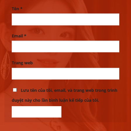
Tên
*
Email
*
Trang web
Lưu tên của tôi, email, và trang web trong trình
duyệt này cho lần bình luận kế tiếp của tôi.