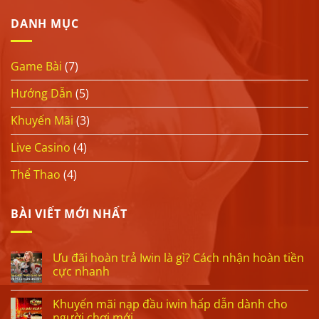
DANH MỤC
Game Bài
(7)
Hướng Dẫn
(5)
Khuyến Mãi
(3)
Live Casino
(4)
Thể Thao
(4)
BÀI VIẾT MỚI NHẤT
Ưu đãi hoàn trả Iwin là gì? Cách nhận hoàn tiền
cực nhanh
Khuyến mãi nạp đầu iwin hấp dẫn dành cho
người chơi mới