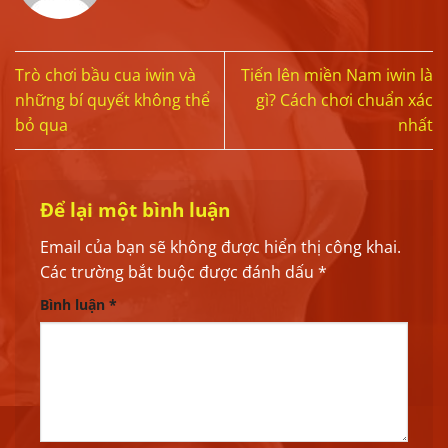
Trò chơi bầu cua iwin và
Tiến lên miền Nam iwin là
những bí quyết không thể
gì? Cách chơi chuẩn xác
bỏ qua
nhất
Để lại một bình luận
Email của bạn sẽ không được hiển thị công khai.
Các trường bắt buộc được đánh dấu
*
Bình luận
*