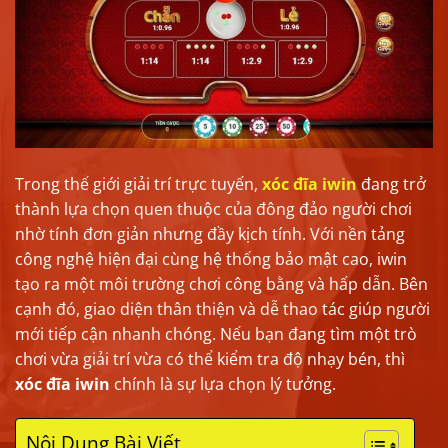
Trong thế giới giải trí trực tuyến,
xóc đĩa iwin
đang trở
thành lựa chọn quen thuộc của đông đảo người chơi
nhờ tính đơn giản nhưng đầy kịch tính. Với nền tảng
công nghệ hiện đại cùng hệ thống bảo mật cao, iwin
tạo ra một môi trường chơi công bằng và hấp dẫn. Bên
cạnh đó, giao diện thân thiện và dễ thao tác giúp người
mới tiếp cận nhanh chóng. Nếu bạn đang tìm một trò
chơi vừa giải trí vừa có thể kiểm tra độ nhạy bén, thì
xóc đĩa iwin
chính là sự lựa chọn lý tưởng.
Nội Dung Bài Viết