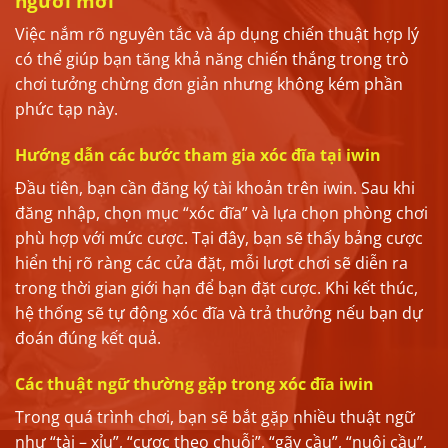
người mới
Việc nắm rõ nguyên tắc và áp dụng chiến thuật hợp lý
có thể giúp bạn tăng khả năng chiến thắng trong trò
chơi tưởng chừng đơn giản nhưng không kém phần
phức tạp này.
Hướng dẫn các bước tham gia xóc đĩa tại iwin
Đầu tiên, bạn cần đăng ký tài khoản trên iwin. Sau khi
đăng nhập, chọn mục “xóc đĩa” và lựa chọn phòng chơi
phù hợp với mức cược. Tại đây, bạn sẽ thấy bảng cược
hiển thị rõ ràng các cửa đặt, mỗi lượt chơi sẽ diễn ra
trong thời gian giới hạn để bạn đặt cược. Khi kết thúc,
hệ thống sẽ tự động xóc đĩa và trả thưởng nếu bạn dự
đoán đúng kết quả.
Các thuật ngữ thường gặp trong xóc đĩa iwin
Trong quá trình chơi, bạn sẽ bắt gặp nhiều thuật ngữ
như “tài – xỉu”, “cược theo chuỗi”, “gãy cầu”, “nuôi cầu”,