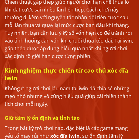
Chiến thuật gấp thếp giúp người chơi hạn chế thua lỗ
khi đặt cược sai nhiều lần liên tiếp. Cách chơi này
thường đi kèm với nguyên tắc nhân đôi tiền cược sau
mỗi lần thua và quay lại mức cược ban đầu khi thắng.
Tuy nhiên, bạn cần lưu ý kỹ số vốn hiện có để tránh rơi
vào tình huống cạn vốn khi chuỗi thua kéo dài. Tại iwin,
gấp thếp được áp dụng hiệu quả nhất khi người chơi
xác định rõ giới hạn cược từng phiên.
Kinh nghiệm thực chiến từ cao thủ xóc đĩa
iwin
Không ít người chơi lâu năm tại iwin đã chia sẻ những
mẹo nhỏ nhưng vô cùng hiệu quả giúp cải thiện thành
tích chơi mỗi ngày.
Giữ tâm lý ổn định và tỉnh táo
Trong bất kỳ trò chơi nào, đặc biệt là các game mang
yếu tố may rủi như
xóc đĩa iwin
, sự ổn định tâm lý