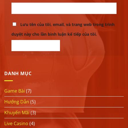
Lưu tên của tôi, email, và trang web trong trình
duyệt này cho lần bình luận kế tiếp của tôi.
DANH MỤC
Game Bài
(7)
Hướng Dẫn
(5)
Khuyến Mãi
(3)
Live Casino
(4)