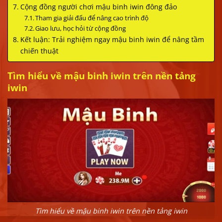
Cộng đồng người chơi mậu binh iwin đông đảo
Tham gia giải đấu để nâng cao trình độ
Giao lưu, học hỏi từ cộng đồng
Kết luận: Trải nghiệm ngay mậu binh iwin để nâng tầm
chiến thuật
Tìm hiểu về mậu binh iwin trên nền tảng
iwin
Tìm hiểu về mậu binh iwin trên nền tảng iwin