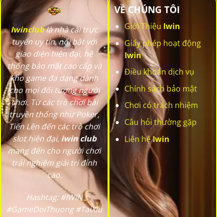
VỀ CHÚNG TÔI
Giới Thiệu
Iwin
Iwinclub
là nhà cái trực
tuyến uy tín, nổi bật với
Giấy phép hoạt động
giao diện hiện đại, hệ
Iwin
thống bảo mật cao cấp và
Điều khoản dịch vụ
kho game đa dạng dành
Chính sách bảo mật
cho mọi đối tượng người
chơi. Từ các trò chơi bài
Chơi có trách nhiệm
truyền thống như Poker,
Câu hỏi thường gặp
Tiến Lên đến các trò chơi
slot hiện đại,
iwin club
Liên hệ
Iwin
mang đến cho người chơi
trải nghiệm giải trí đỉnh
cao.
Hashtag: #IWIN
#GameDoiThuong #TaiXiu