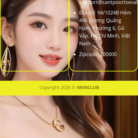
support@santpoortsevalk
Địa chỉ: 94/1024B Hẻm
496 Dương Quảng
Hàm, Phường 6, Gò
Vấp, Hồ Chí Minh, Việt
Nam
Zipcode: 700000
Copyright 2026 ©
IWINCLUB