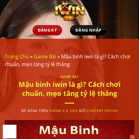
Chuyển
đến
nội
dung
ĐĂNG KÝ
ĐĂNG NHẬP
Trang Chủ
»
Game Bài
»
Mậu binh iwin là gì? Cách chơi
chuẩn, mẹo tăng tỷ lệ thắng
GAME BÀI
Mậu binh iwin là gì? Cách chơi
chuẩn, mẹo tăng tỷ lệ thắng
ĐÃ ĐĂNG TRÊN
THÁNG 5 9, 2025
BỞI
CONTENT EDITOR
09
Th5