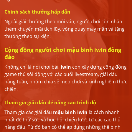
Chính sách thưởng hấp dẫn
Ngoài giải thưởng theo mỗi ván, người chơi còn nhận
thêm khuyến mãi tích lũy, vòng quay may mắn và tặng
thưởng theo sự kiện.
Cộng đồng người chơi mậu binh iwin đông
đảo
Không chỉ là nơi chơi bài,
iwin
còn xây dựng cộng đồng
game thủ sôi động với các buổi livestream, giải đấu
hàng tuần, nhóm chia sẻ mẹo chơi và kinh nghiệm thực
chiến.
Tham gia giải đấu để nâng cao trình độ
Tham gia các giải đấu
mậu binh iwin
là cách nhanh
nhất để thử sức và học hỏi chiến lược từ các cao thủ
hàng đầu. Từ đó bạn có thể áp dụng những thế binh