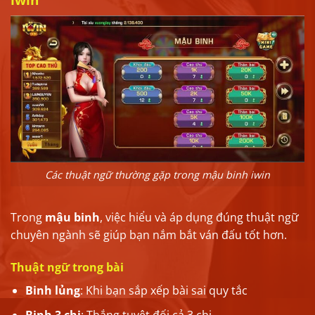
Các thuật ngữ thường gặp trong mậu binh iwin
Trong
mậu binh
, việc hiểu và áp dụng đúng thuật ngữ
chuyên ngành sẽ giúp bạn nắm bắt ván đấu tốt hơn.
Thuật ngữ trong bài
Binh lủng
: Khi bạn sắp xếp bài sai quy tắc
Binh 3 chi
: Thắng tuyệt đối cả 3 chi