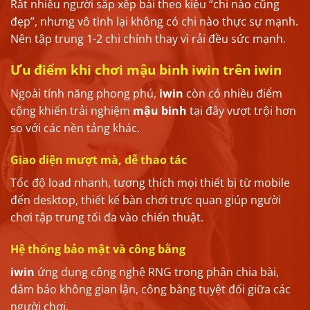
Rất nhiều người sắp xếp bài theo kiểu “chi nào cũng
đẹp”, nhưng vô tình lại không có chi nào thực sự mạnh.
Nên tập trung 1-2 chi chính thay vì rải đều sức mạnh.
Ưu điểm khi chơi mậu binh iwin trên iwin
Ngoài tính năng phong phú,
iwin
còn có nhiều điểm
cộng khiến trải nghiệm
mậu binh
tại đây vượt trội hơn
so với các nền tảng khác.
Giao diện mượt mà, dễ thao tác
Tốc độ load nhanh, tương thích mọi thiết bị từ mobile
đến desktop, thiết kế bàn chơi trực quan giúp người
chơi tập trung tối đa vào chiến thuật.
Hệ thống bảo mật và công bằng
iwin
ứng dụng công nghệ RNG trong phân chia bài,
đảm bảo không gian lận, công bằng tuyệt đối giữa các
người chơi.