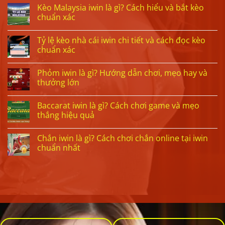
Kèo Malaysia iwin là gì? Cách hiểu và bắt kèo
chuẩn xác
Tỷ lệ kèo nhà cái iwin chi tiết và cách đọc kèo
chuẩn xác
Phỏm iwin là gì? Hướng dẫn chơi, mẹo hay và
thưởng lớn
Baccarat iwin là gì? Cách chơi game và mẹo
thắng hiệu quả
Chắn iwin là gì? Cách chơi chắn online tại iwin
chuẩn nhất