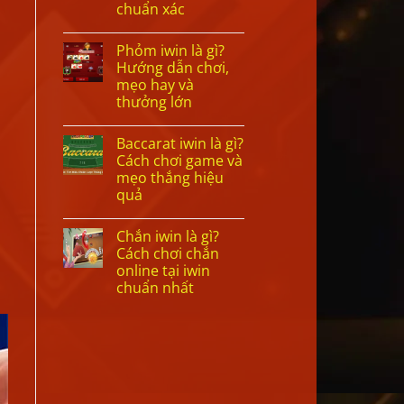
chuẩn xác
Phỏm iwin là gì?
Hướng dẫn chơi,
mẹo hay và
thưởng lớn
Baccarat iwin là gì?
Cách chơi game và
mẹo thắng hiệu
quả
Chắn iwin là gì?
Cách chơi chắn
online tại iwin
chuẩn nhất