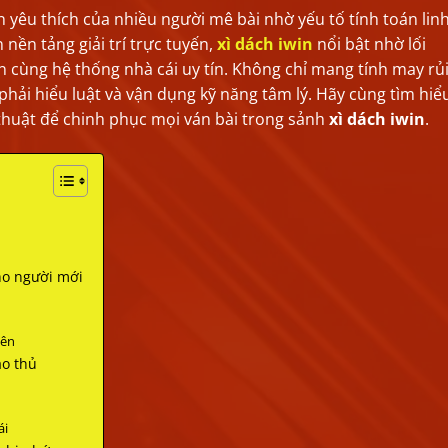
ọn yêu thích của nhiều người mê bài nhờ yếu tố tính toán lin
 nền tảng giải trí trực tuyến,
xì dách iwin
nổi bật nhờ lối
n cùng hệ thống nhà cái uy tín. Không chỉ mang tính may rủi
 phải hiểu luật và vận dụng kỹ năng tâm lý. Hãy cùng tìm hiể
 thuật để chinh phục mọi ván bài trong sảnh
xì dách iwin
.
ho người mới
iên
ao thủ
ái