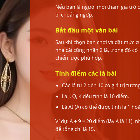
Nếu bạn là người mới tham gia trò 
bị choáng ngợp.
Bắt đầu một ván bài
Sau khi chọn bàn chơi và đặt mức cư
nhà cái cũng nhận 2 lá, trong đó có 
chiến lược phù hợp.
Tính điểm các lá bài
Các lá từ 2 đến 10 có giá trị tươn
Lá J, Q, K đều tính là 10 điểm.
Lá Át (A) có thể được tính là 1 ho
Ví dụ: A + 9 = 20 điểm (lấy A là 11),
để tổng chỉ là 15.