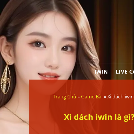
Chuyển
đến
nội
dung
IWIN
LIVE 
Trang Chủ
»
Game Bài
»
Xì dách iwin
Xì dách iwin là g