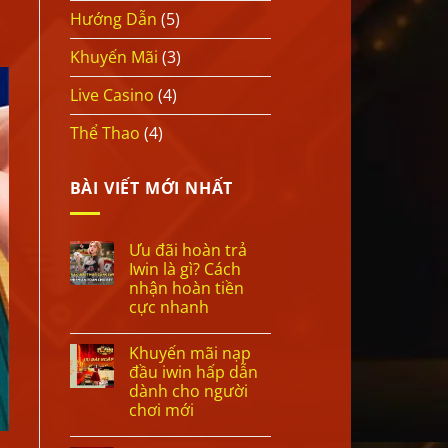
Hướng Dẫn
(5)
Khuyến Mãi
(3)
Live Casino
(4)
Thể Thao
(4)
BÀI VIẾT MỚI NHẤT
Ưu đãi hoàn trả
Iwin là gì? Cách
nhận hoàn tiền
cực nhanh
Khuyến mãi nạp
đầu iwin hấp dẫn
dành cho người
chơi mới