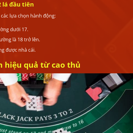
 lá đầu tiên
ó các lựa chọn hành động:
ờng dưới 17.
ờng là 18 trở lên.
g được nhà cái.
n hiệu quả từ cao thủ