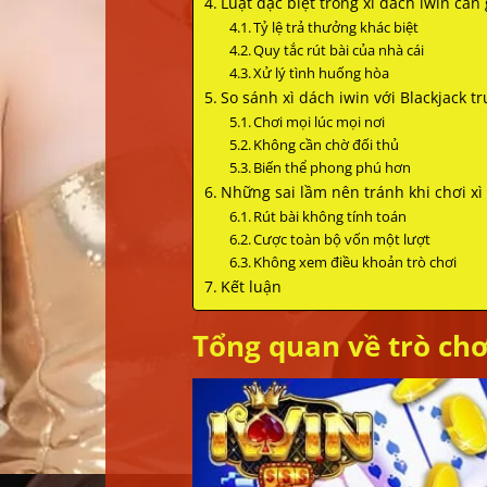
Luật đặc biệt trong xì dách iwin cần
Tỷ lệ trả thưởng khác biệt
Quy tắc rút bài của nhà cái
Xử lý tình huống hòa
So sánh xì dách iwin với Blackjack t
Chơi mọi lúc mọi nơi
Không cần chờ đối thủ
Biến thể phong phú hơn
Những sai lầm nên tránh khi chơi xì
Rút bài không tính toán
Cược toàn bộ vốn một lượt
Không xem điều khoản trò chơi
Kết luận
Tổng quan về trò chơ