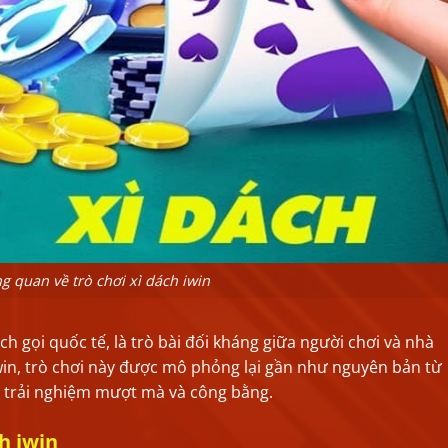
g quan về trò chơi xì dách iwin
ách gọi quốc tế, là trò bài đối kháng giữa người chơi và nhà
 iwin, trò chơi này được mô phỏng lại gần như nguyên bản từ
o trải nghiệm mượt mà và công bằng.
h iwin